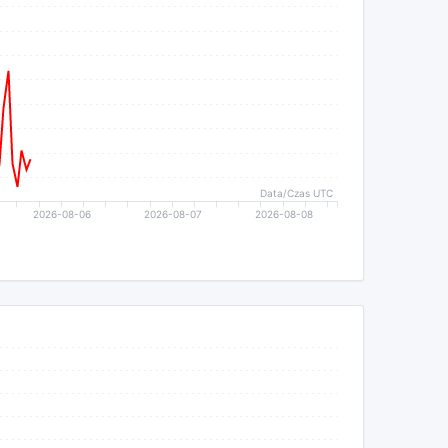
Data/Czas UTC
2026-08-06
2026-08-07
2026-08-08