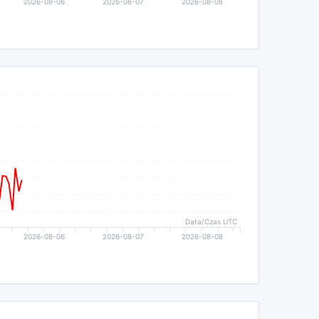
2026-08-06
2026-08-07
2026-08-08
Data/Czas UTC
2026-08-06
2026-08-07
2026-08-08